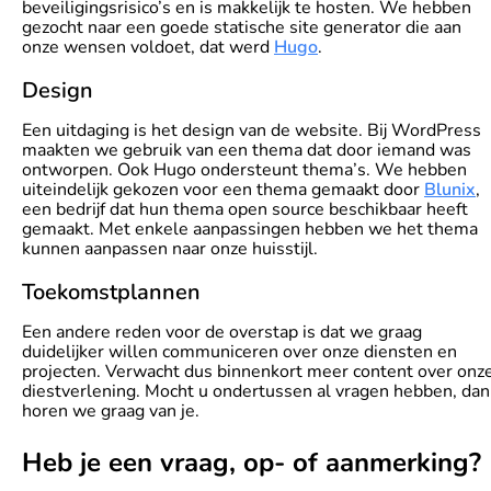
beveiligingsrisico’s en is makkelijk te hosten. We hebben
gezocht naar een goede statische site generator die aan
onze wensen voldoet, dat werd
Hugo
.
Design
Een uitdaging is het design van de website. Bij WordPress
maakten we gebruik van een thema dat door iemand was
ontworpen. Ook Hugo ondersteunt thema’s. We hebben
uiteindelijk gekozen voor een thema gemaakt door
Blunix
,
een bedrijf dat hun thema open source beschikbaar heeft
gemaakt. Met enkele aanpassingen hebben we het thema
kunnen aanpassen naar onze huisstijl.
Toekomstplannen
Een andere reden voor de overstap is dat we graag
duidelijker willen communiceren over onze diensten en
projecten. Verwacht dus binnenkort meer content over onz
diestverlening. Mocht u ondertussen al vragen hebben, dan
horen we graag van je.
Heb je een vraag, op- of aanmerking?