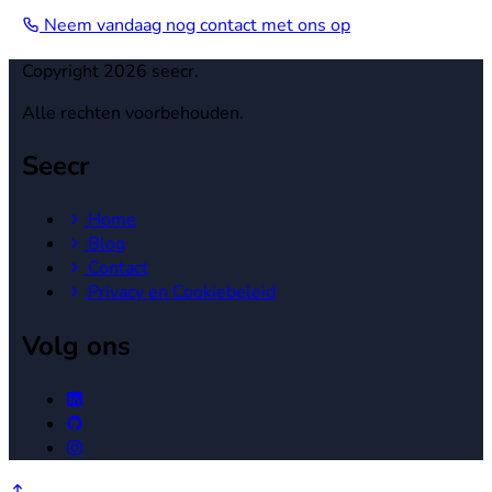
Neem vandaag nog contact met ons op
Copyright 2026 seecr.
Alle rechten voorbehouden.
Seecr
Home
Blog
Contact
Privacy en Cookiebeleid
Volg ons