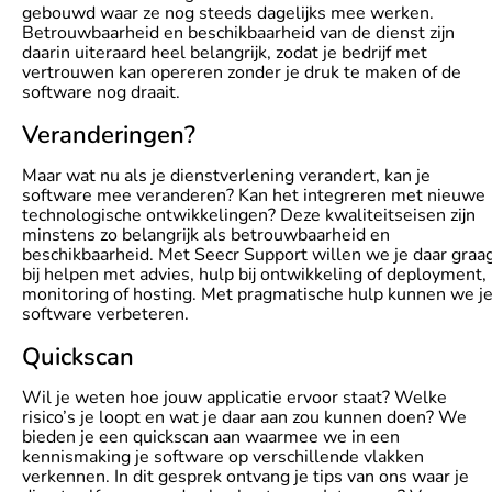
gebouwd waar ze nog steeds dagelijks mee werken.
Betrouwbaarheid en beschikbaarheid van de dienst zijn
daarin uiteraard heel belangrijk, zodat je bedrijf met
vertrouwen kan opereren zonder je druk te maken of de
software nog draait.
Veranderingen?
Maar wat nu als je dienstverlening verandert, kan je
software mee veranderen? Kan het integreren met nieuwe
technologische ontwikkelingen? Deze kwaliteitseisen zijn
minstens zo belangrijk als betrouwbaarheid en
beschikbaarheid. Met Seecr Support willen we je daar graa
bij helpen met advies, hulp bij ontwikkeling of deployment,
monitoring of hosting. Met pragmatische hulp kunnen we j
software verbeteren.
Quickscan
Wil je weten hoe jouw applicatie ervoor staat? Welke
risico’s je loopt en wat je daar aan zou kunnen doen? We
bieden je een quickscan aan waarmee we in een
kennismaking je software op verschillende vlakken
verkennen. In dit gesprek ontvang je tips van ons waar je