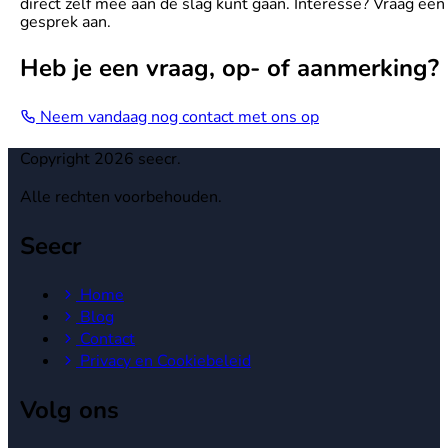
direct zelf mee aan de slag kunt gaan. Interesse? Vraag een
gesprek aan.
Heb je een vraag, op- of aanmerking?
Neem vandaag nog contact met ons op
Copyright 2026 seecr.
Alle rechten voorbehouden.
Seecr
Home
Blog
Contact
Privacy en Cookiebeleid
Volg ons